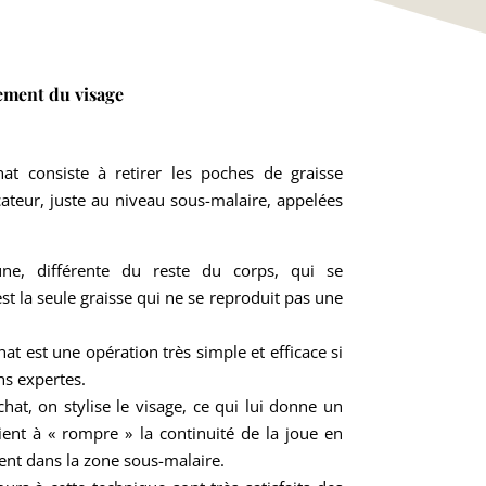
ement du visage
at consiste à retirer les poches de graisse
cateur, juste au niveau sous-malaire, appelées
rune, différente du reste du corps, qui se
’est la seule graisse qui ne se reproduit pas une
hat est une opération très simple et efficace si
ns expertes.
chat, on stylise le visage, ce qui lui donne un
ent à « rompre » la continuité de la joue en
ent dans la zone sous-malaire.