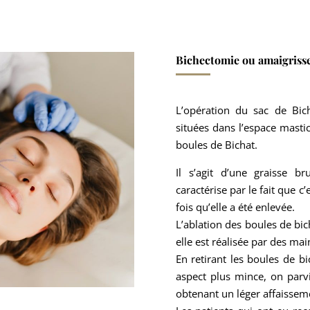
Bichectomie ou amaigriss
L’opération du sac de Bich
situées dans l’espace masti
boules de Bichat.
Il s’agit d’une graisse b
caractérise par le fait que c
fois qu’elle a été enlevée.
L’ablation des boules de bic
elle est réalisée par des mai
En retirant les boules de bi
aspect plus mince, on parvi
obtenant un léger affaissem