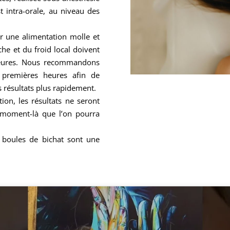
t intra-orale, au niveau des
ir une alimentation molle et
he et du froid local doivent
heures. Nous recommandons
8 premières heures afin de
s résultats plus rapidement.
tion, les résultats ne seront
e moment-là que l’on pourra
es boules de bichat sont une