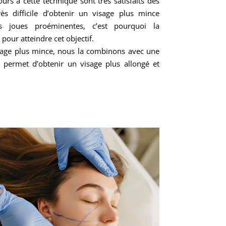
urs à cette technique sont très satisfaits des
rès difficile d’obtenir un visage plus mince
s joues proéminentes, c’est pourquoi la
 pour atteindre cet objectif.
isage plus mince, nous la combinons avec une
i permet d’obtenir un visage plus allongé et