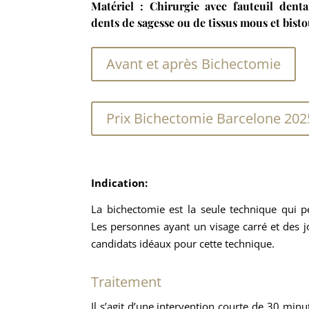
Matériel : Chirurgie avec fauteuil denta
dents de sagesse ou de tissus mous et bisto
Avant et après Bichectomie
Prix Bichectomie Barcelone 202
Indication:
La bichectomie est la seule technique qui p
Les personnes ayant un visage carré et des 
candidats idéaux pour cette technique.
Traitement
Il s’agit d’une intervention courte de 30 minu