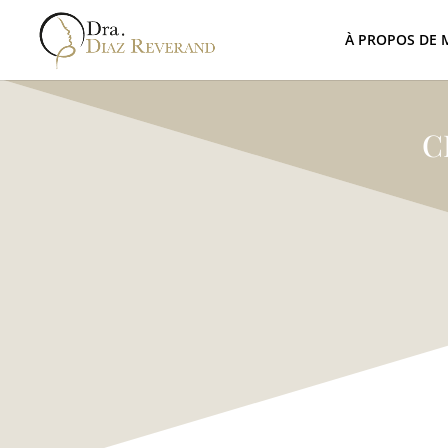
À PROPOS DE 
C