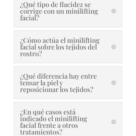
¿Qué tipo de flacidez se
corrige con un minilifting
facial?
¿Cómo actúa el minilifting
facial sobre los tejidos del
rostro?
¿Qué diferencia hay entre
tensar la piel y
reposicionar los tejidos?
¿En qué casos está
indicado el minilifting
facial frente a otros
tratamientos?